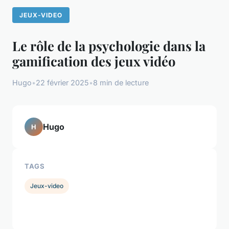
JEUX-VIDEO
Le rôle de la psychologie dans la
gamification des jeux vidéo
Hugo
•
22 février 2025
•
8 min de lecture
Hugo
H
TAGS
Jeux-video