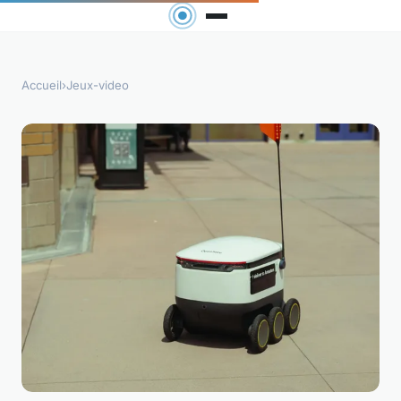
Accueil
›
Jeux-video