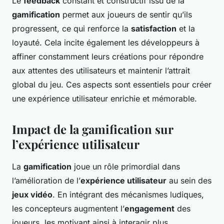
Le
feedback
constant et constructif issu de la
gamification
permet aux joueurs de sentir qu’ils
progressent, ce qui renforce la
satisfaction
et la
loyauté. Cela incite également les développeurs à
affiner constamment leurs créations pour répondre
aux attentes des utilisateurs et maintenir l’attrait
global du jeu. Ces aspects sont essentiels pour créer
une expérience utilisateur enrichie et mémorable.
Impact de la gamification sur
l’expérience utilisateur
La
gamification
joue un rôle primordial dans
l’amélioration de l’
expérience utilisateur
au sein des
jeux vidéo
. En intégrant des mécanismes ludiques,
les concepteurs augmentent l’
engagement
des
joueurs, les motivant ainsi à interagir plus