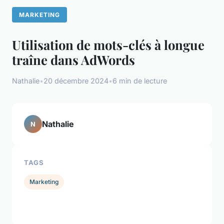
MARKETING
Utilisation de mots-clés à longue
traîne dans AdWords
Nathalie
•
20 décembre 2024
•
6 min de lecture
Nathalie
N
TAGS
Marketing